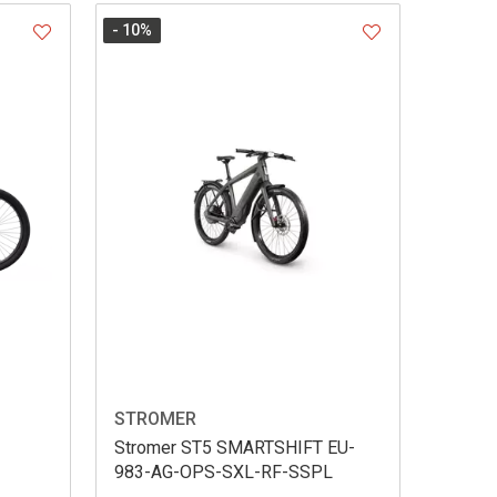
- 10
%
STROMER
Stromer ST5 SMARTSHIFT EU-
983-AG-OPS-SXL-RF-SSPL