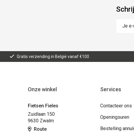
Schri
Gratis verzending in België vanaf €100
Onze winkel
Services
Fietsen Fieles
Contacteer ons
Zuidlaan 150
Openingsuren
9630 Zwalm
Bestelling annu
Route