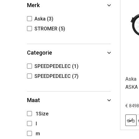
Merk
Aska
(3)
STROMER
(5)
Categorie
SPEEDPEDELEC
(1)
SPEEDPEDELEC
(7)
Aska
ASKA
Maat
€ 8498
1Size
l
m