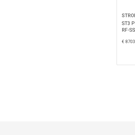
STRO
ST3 P
RF-S
€ 8703