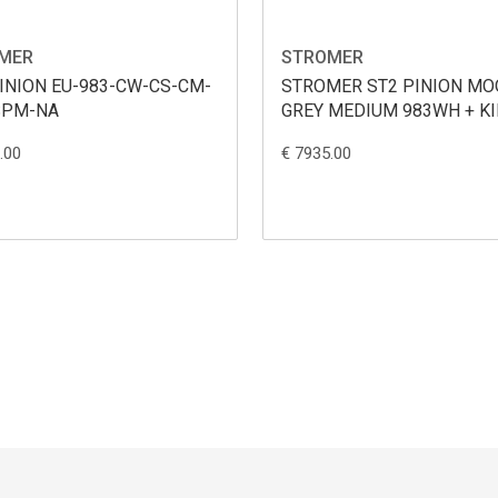
MER
STROMER
INION EU-983-CW-CS-CM-
STROMER ST2 PINION M
SPM-NA
GREY MEDIUM 983WH + K
.00
€ 7935.00