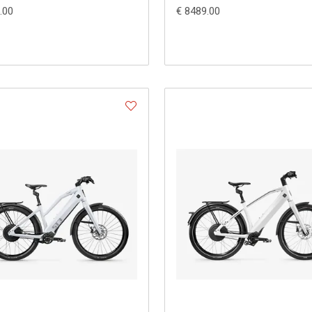
.00
€ 8489.00