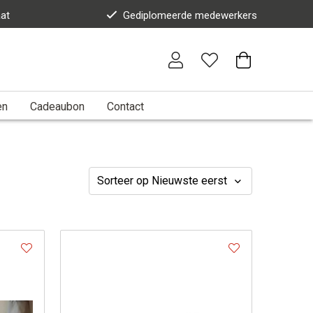
at
Gediplomeerde medewerkers
en
Cadeaubon
Contact