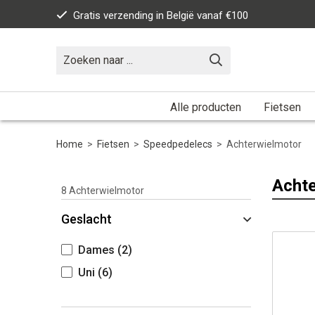
Gratis verzending in België vanaf €100
Alle producten
Fietsen
Home
>
Fietsen
>
Speedpedelecs
>
Achterwielmotor
Achte
8
Achterwielmotor
Geslacht
Dames
(2)
Uni
(6)