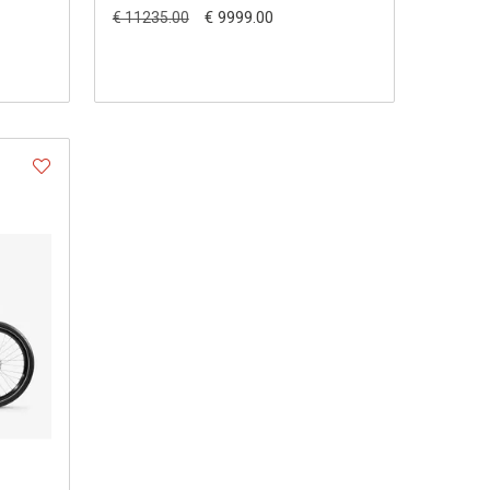
€ 9999.00
€ 11235.00