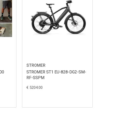
STROMER
00
STROMER ST1 EU-828-DG2-SM-
RF-SSPM
€ 5204.00